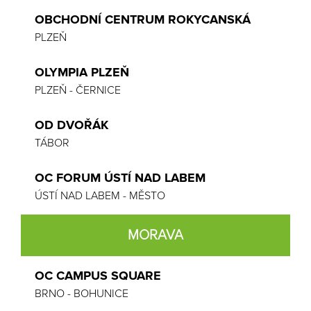
OBCHODNÍ CENTRUM ROKYCANSKÁ
PLZEŇ
OLYMPIA PLZEŇ
PLZEŇ - ČERNICE
OD DVOŘÁK
TÁBOR
OC FORUM ÚSTÍ NAD LABEM
ÚSTÍ NAD LABEM - MĚSTO
MORAVA
OC CAMPUS SQUARE
BRNO - BOHUNICE